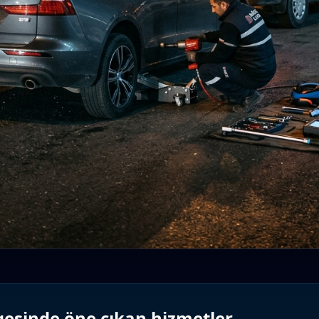
esinde öne çıkan hizmetler