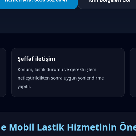
Tüm Bölgeleri Gör
Şeffaf iletişim
Konum, lastik durumu ve gerekli işlem
netleştirildikten sonra uygun yönlendirme
yapılır.
de Mobil Lastik Hizmetinin Ön