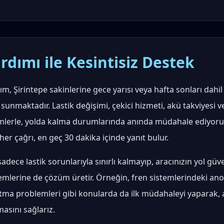
rdımı ile Kesintisiz Destek
ım, Şirintepe sakinlerine gece yarısı veya hafta sonları dahi
 sunmaktadır. Lastik değişimi, çekici hizmeti, akü takviyesi v
mlerle, yolda kalma durumlarında anında müdahale ediyoru
r çağrı, en geç 30 dakika içinde yanıt bulur.
adece lastik sorunlarıyla sınırlı kalmayıp, aracınızın yol güv
mlerine de çözüm üretir. Örneğin, fren sistemlerindeki anorm
atma problemleri gibi konularda da ilk müdahaleyi yaparak, 
asını sağlarız.