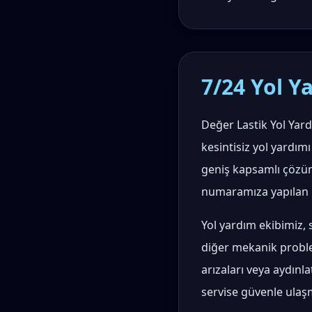
7/24 Yol Ya
Değer Lastik Yol Yard
kesintisiz yol yardımı
geniş kapsamlı çözü
numaramıza yapılan he
Yol yardım ekibimiz, s
diğer mekanik proble
arızaları veya aydınl
servise güvenle ulaşm