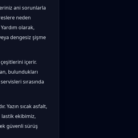
eriniz ani sorunlarla
treslere neden
 Yardım olarak,
 veya dengesiz şişme
şitlerini içerir.
dan, bulundukları
 servisleri sırasında
r. Yazın sıcak asfalt,
 lastik ekibimiz,
rek güvenli sürüş