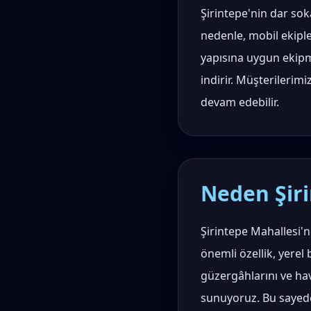
Şirintepe'nin dar soka
nedenle, mobil ekiple
yapısına uygun ekipm
indirir. Müşterileri
devam edebilir.
Neden Şiri
Şirintepe Mahallesi'n
önemli özellik, yerel
güzergâhlarını ve hava
sunuyoruz. Bu sayede