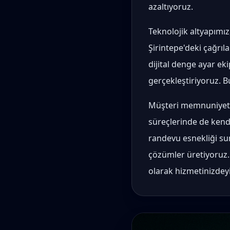
azaltıyoruz.
Teknolojik altyapımız
Şirintepe'deki çağrıla
dijital denge ayar ek
gerçekleştiriyoruz. B
Müşteri memnuniyeti 
süreçlerinde de kendi
randevu esnekliği su
çözümler üretiyoruz.
olarak hizmetinizdeyi