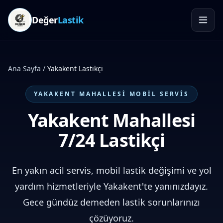
Değer
Lastik
Ana Sayfa
/
Yakakent
Lastikçi
YAKAKENT
MAHALLESI MOBIL SERVIS
Yakakent Mahallesi
7/24 Lastikçi
En yakın acil servis, mobil lastik değişimi ve yol
yardım hizmetleriyle Yakakent'te yanınızdayız.
Gece gündüz demeden lastik sorunlarınızı
çözüyoruz.