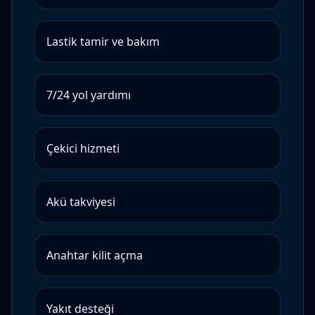
Lastik tamir ve bakım
7/24 yol yardımı
Çekici hizmeti
Akü takviyesi
Anahtar kilit açma
Yakıt desteği