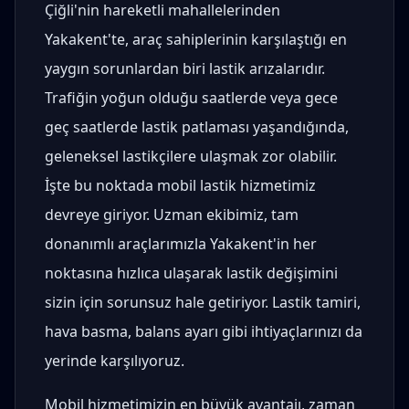
Çiğli'nin hareketli mahallelerinden
Yakakent'te, araç sahiplerinin karşılaştığı en
yaygın sorunlardan biri lastik arızalarıdır.
Trafiğin yoğun olduğu saatlerde veya gece
geç saatlerde lastik patlaması yaşandığında,
geleneksel lastikçilere ulaşmak zor olabilir.
İşte bu noktada mobil lastik hizmetimiz
devreye giriyor. Uzman ekibimiz, tam
donanımlı araçlarımızla Yakakent'in her
noktasına hızlıca ulaşarak lastik değişimini
sizin için sorunsuz hale getiriyor. Lastik tamiri,
hava basma, balans ayarı gibi ihtiyaçlarınızı da
yerinde karşılıyoruz.
Mobil hizmetimizin en büyük avantajı, zaman