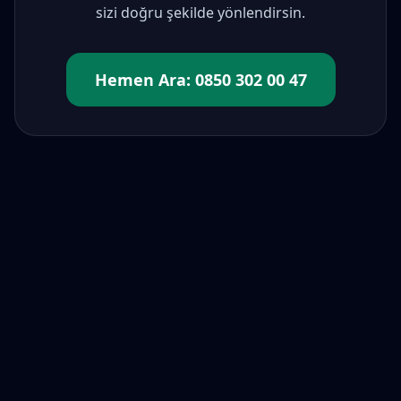
sizi doğru şekilde yönlendirsin.
Hemen Ara:
0850 302 00 47