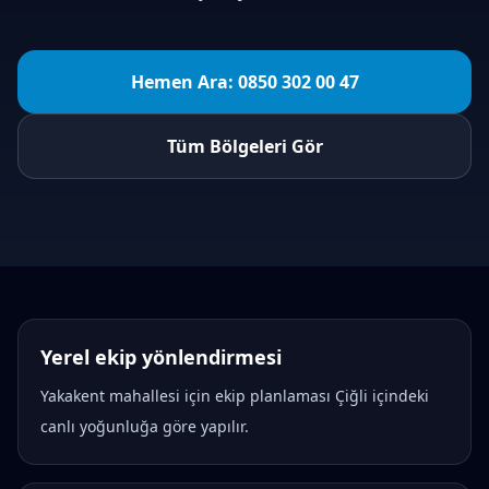
Hemen Ara:
0850 302 00 47
Tüm Bölgeleri Gör
Yerel ekip yönlendirmesi
Yakakent
mahallesi için ekip planlaması Çiğli içindeki
canlı yoğunluğa göre yapılır.