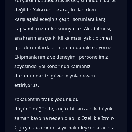
Yol yardımı, sadece lastik değişiminden ibaret
değildir. Yakakent'te araç kullanırken
karşılaşabileceğiniz çeşitli sorunlara karşı
kapsamlı çözümler sunuyoruz. Akü bitmesi,
anahtarın araçta kilitli kalması, yakıt bitmesi
gibi durumlarda anında müdahale ediyoruz.
Ekipmanlarımız ve deneyimli personelimiz
sayesinde, yol kenarında kalmanız
durumunda sizi güvenle yola devam
ettiriyoruz.
Yakakent'in trafik yoğunluğu
düşünüldüğünde, küçük bir arıza bile büyük
zaman kaybına neden olabilir. Özellikle İzmir-
Çiğli yolu üzerinde seyir halindeyken aracınız